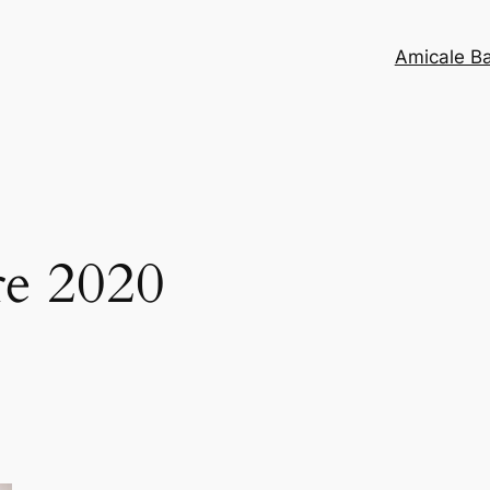
Amicale B
e 2020