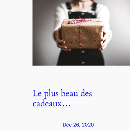
Le plus beau des
cadeaux…
Déc 26, 2020
—