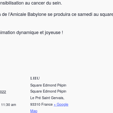
nsibilisation au cancer du sein.
a de l’Amicale Babylone se produira ce samedi au squar
nimation dynamique et joyeuse !
LIEU
Square Edmond Pépin
Square Edmond Pépin
2022
Le Pré Saint Gervais
,
93310
France
+ Google
 11:30 am
Map