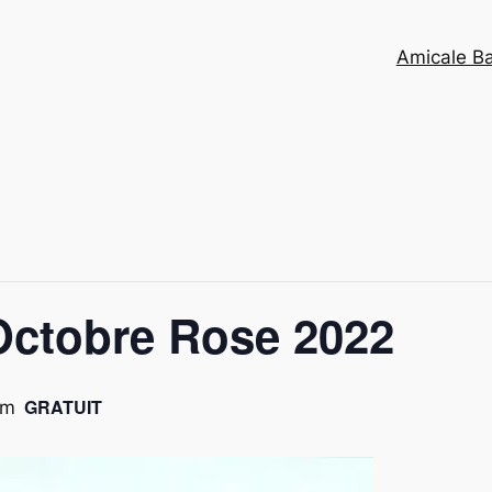
Amicale B
Octobre Rose 2022
GRATUIT
am