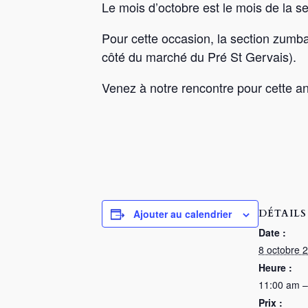
Le mois d’octobre est le mois de la se
Pour cette occasion, la section zumb
côté du marché du Pré St Gervais).
Venez à notre rencontre pour cette a
DÉTAILS
Ajouter au calendrier
Date :
8 octobre 
Heure :
11:00 am –
Prix :