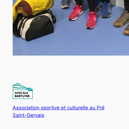
Association sportive et culturelle au Pré
Saint-Gervais