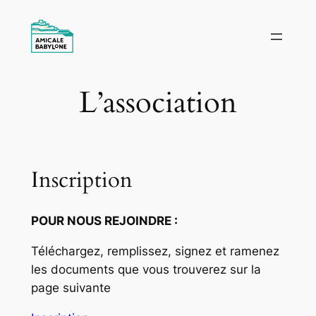
Aller
au
contenu
L’association
Inscription
POUR NOUS REJOINDRE :
Téléchargez, remplissez, signez et ramenez
les documents que vous trouverez sur la
page suivante