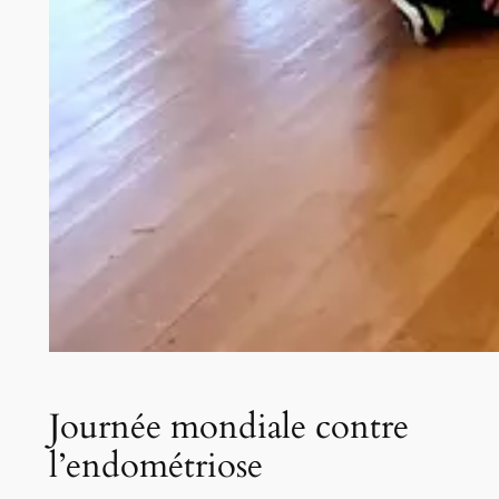
Journée mondiale contre
l’endométriose