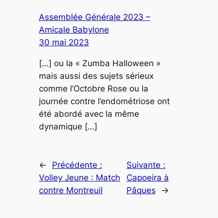
Assemblée Générale 2023 –
Amicale Babylone
30 mai 2023
[…] ou la « Zumba Halloween »
mais aussi des sujets sérieux
comme l’Octobre Rose ou la
journée contre l’endométriose ont
été abordé avec la même
dynamique […]
←
Précédente :
Suivante :
Volley Jeune : Match
Capoeira à
contre Montreuil
Pâques
→