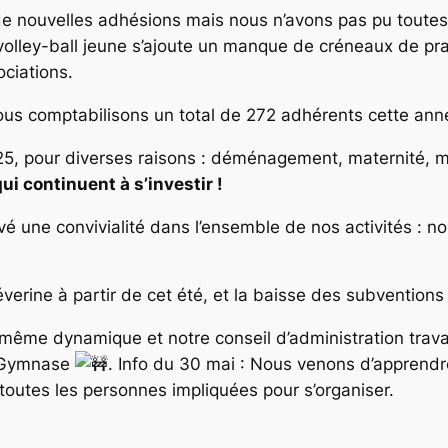
ouvelles adhésions mais nous n’avons pas pu toutes l
 volley-ball jeune s’ajoute un manque de créneaux de pra
ciations.
nous comptabilisons un total de 272 adhérents cette ann
 25, pour diverses raisons : déménagement, maternité, 
i continuent à s’investir !
vé une convivialité dans l’ensemble de nos activités : 
erine à partir de cet été, et la baisse des subventions
même dynamique et notre conseil d’administration travai
u Gymnase
.
Info du 30 mai : Nous venons d’apprendre
toutes les personnes impliquées pour s’organiser.