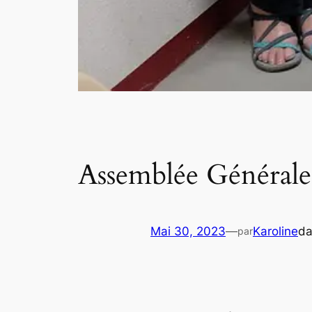
Assemblée Générale
Mai 30, 2023
—
Karoline
d
par