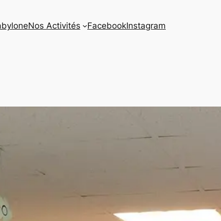
abylone
Nos Activités
Facebook
Instagram