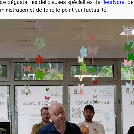
de déguster les délicieuses spécialités de
fleurivore
, d
ministration et de faire le point sur l’actualité.