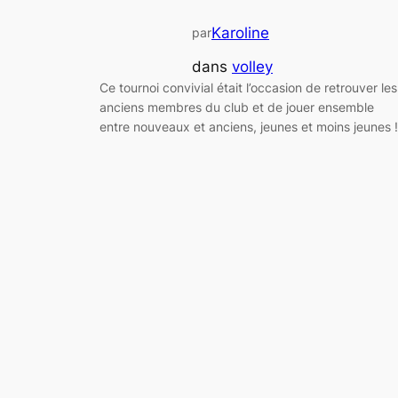
Karoline
par
dans
volley
Ce tournoi convivial était l’occasion de retrouver les
anciens membres du club et de jouer ensemble
entre nouveaux et anciens, jeunes et moins jeunes !