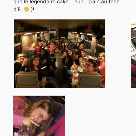
que le légendaire cake… euh… pain au thon
d’E.
)!